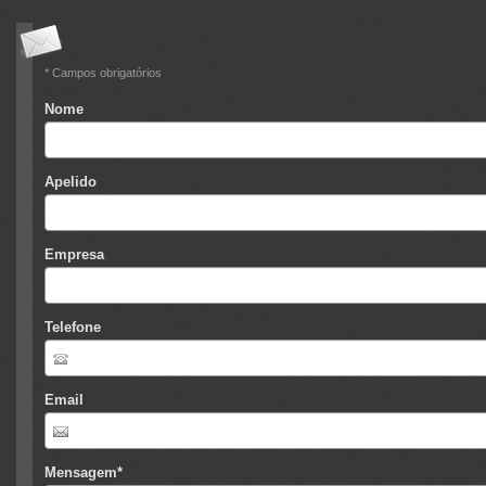
* Campos obrigatórios
Nome
Apelido
Empresa
Telefone
Email
Mensagem
*