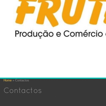
Home
» Contactos
Contactos