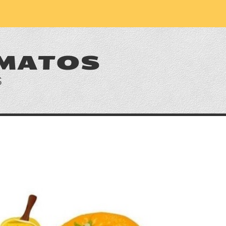
 MATOS
S